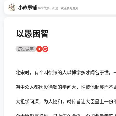
小故事铺
每个故事，都是一次温暖的遇见
以愚困智
历史故事
北宋时，有个叫徐铉的人以博学多才闻名于世。
朝中众人都因没徐铉的学问大，怕被他耻笑而不
太祖学问深，为人随和，就传旨让大臣呈上一份不