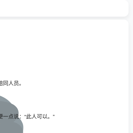
陪同人员。
。
一点说：“此人可以。”