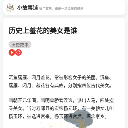
小故事铺
每个故事，都是一次温暖的遇见
历史上羞花的美女是谁
历史故事
沉鱼落雁、闭月羞花，常被形容女子的美丽。沉鱼、
落雁、闭月、羞花各有典故，分别指四位古代美女。
唐朝开元年间，唐明皇骄奢淫逸，派出人马，四处搜
寻美女。当时寿邸县的宏农杨元琰，有一美貌女儿叫
杨玉环，被选进宫来。杨玉环进宫后，思念家乡。