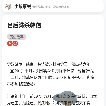
小故事铺
每个故事，都是一次温暖的遇见
吕后诛杀韩信
历史故事
楚汉战争一结束，韩信被改封为楚王。汉高祖六年
（前201）十月，刘邦再次采用陈平计谋，诱捕韩信。
十二月，将韩信贬为淮阴侯。韩信郁郁不得志，称病
不参加朝廷活动。
汉高祖十年（前197）九月，刘邦宠臣陈豨反叛，自立
为赵王，劫掠赵、代属地。刘邦用羽檄征召天下兵