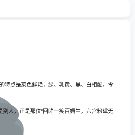
鸡的特点是菜色鲜艳，绿、乳黄、黑、白相配，令
别人，正是那位“回眸一笑百媚生，六宫粉黛无