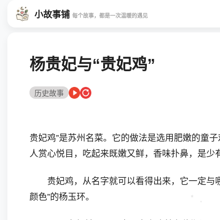
小故事铺
每个故事，都是一次温暖的遇见
杨贵妃与“贵妃鸡”
历史故事
贵妃鸡”是苏州名菜。它的做法是选用肥嫩的童
人赏心悦目，吃起来既嫩又鲜，香味扑鼻，是少
贵妃鸡，从名字就可以看得出来，它一定与哪一
颜色”的杨玉环。