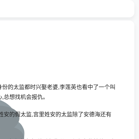
身份的太监都时兴娶老婆,李莲英也看中了一个叫
心,总想找机会报仇。
姓安的假太监,宫里姓安的太监除了安德海还有