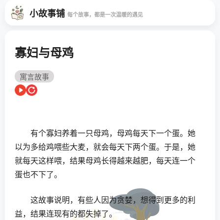
小故事铺
每个故事，都是一次温暖的遇见
寡妇与母鸡
寓言故事
有个寡妇养着一只母鸡，母鸡每天下一个蛋。她
以为多给鸡喂些大麦，就会每天下两个蛋。于是，她
就每天这样喂，结果母鸡长得越来越肥，每天连一个
蛋也不下了。
这故事说明，有些人因为贪婪，想得到更多的利
益，结果连现有的都失掉了。