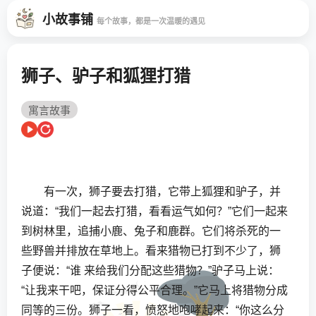
小故事铺
每个故事，都是一次温暖的遇见
狮子、驴子和狐狸打猎
寓言故事
有一次，狮子要去打猎，它带上狐狸和驴子，并
说道：“我们一起去打猎，看看运气如何？”它们一起来
到树林里，追捕小鹿、兔子和鹿群。它们将杀死的一
些野兽并排放在草地上。看来猎物已打到不少了，狮
子便说：“谁 来给我们分配这些猎物？”驴子马上说：
“让我来干吧，保证分得公平合理。”它马上将猎物分成
同等的三份。狮子一看，愤怒地咆哮起来：“你这么分