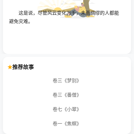
这是说，尽管风云变化万千，未雨绸缪的人都能
避免灾难。
推荐故事
卷三《梦别》
卷三《番僧》
卷七《小翠》
卷一《焦螟》