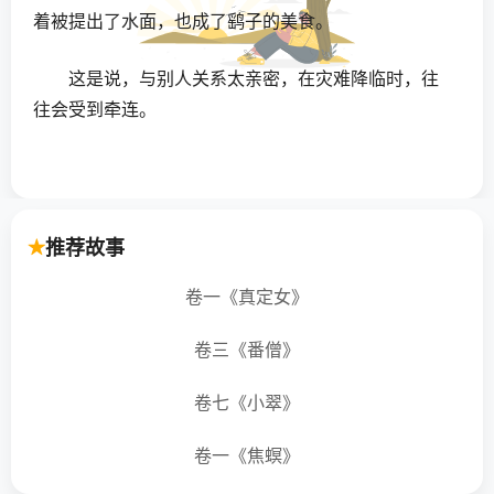
着被提出了水面，也成了鹞子的美食。
这是说，与别人关系太亲密，在灾难降临时，往
往会受到牵连。
推荐故事
卷一《真定女》
卷三《番僧》
卷七《小翠》
卷一《焦螟》