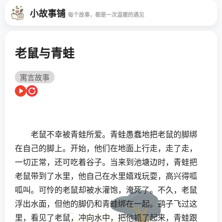
小故事铺
每个故事，都是一次温暖的遇见
老鼠与青蛙
寓言故事
老鼠不幸被青蛙所爱。青蛙愚蠢地把老鼠的脚绑
在自己的脚上。开始，他们在地面上行走，走了走，
一切正常，还可吃着谷子。当来到池塘边时，青蛙把
老鼠带到了水里，他自己在水里嬉戏玩耍，高兴得呱
呱叫。可怜的老鼠却被水灌饱，淹死了。不久，老鼠
浮出水面，但他的脚仍和青蛙绑在一起。鹞子飞过这
里，看见了老鼠，冲向水中，把他抓了起来，青蛙跟