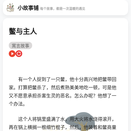
小故事铺
每个故事，都是一次温暖的遇见
鳖与主人
寓言故事
有一个人捉到了一只鳖，他十分高兴地把鳖带回
家。打算把鳖杀了，然后煮熟美美地吃一顿，可是他
又不愿意承担杀害生灵的恶名。怎么办呢？他想了一
个办法。
这个人将锅里盛满了水，用大火将水烧得滚开，
再在锅上横搁一根细竹棍子，然后，他装着和鳖商量