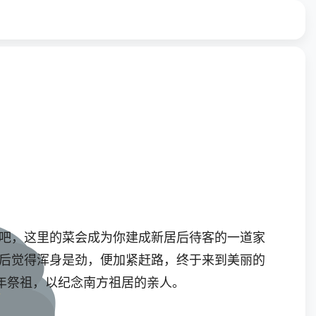
吧，这里的菜会成为你建成新居后待客的一道家
吃后觉得浑身是劲，便加紧赶路，终于来到美丽的
年祭祖，以纪念南方祖居的亲人。