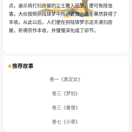
点，谕示将打扫房屋的尘土撒入田里，便可免除虫
害。大伙按照拱陆铎梦中所示去做，这年果然获得了
丰收。从此以后，人们便在拱陆铎梦示这天清扫房
屋，祈祷农作丰收，并慢慢深化成了卯节。
推荐故事
卷一《真定女》
卷三《梦别》
卷三《番僧》
卷七《小翠》