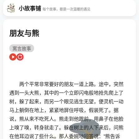
小故事铺
每个故事，都是一次温暖的遇见
朋友与熊
寓言故事
两个平常非常要好的朋友一道上路。途中，突然
遇到一头大熊，其中的一个立即闪电般地抢先爬上了
树，躲了起来，而另一个眼见逃生无望，便灵机一动
马上躺倒在地上，紧紧地屏住呼吸，假装死了。据
说，熊从来不吃死人。熊走到他跟前，用鼻子在他脸
上嗅了嗅，转身就走了。躲在树上的人下来后，问熊
在他耳边说了些什么。那人委婉地回答说：“熊告诉