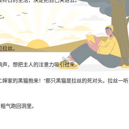
终日的生活，决定把自己关进去。
上。
见拉丝。
声，想把主人的注意力吸引过来。
二婶家的黑猫抱来！”那只黑猫是拉丝的死对头。拉丝一
粗气跑回洞里。
级待遇，而他拉丝却不行？如果松鼠不偷粮食，拉丝才