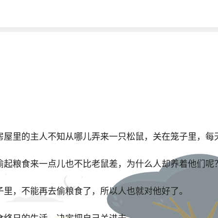
屋里的主人不知从哪儿弄来一只松鼠，关在笼子里，每
起粮食来一点儿也不比老鼠差，为什么人却养着他们呢
里，不能再去偷粮食了，所以人也就对他好了。