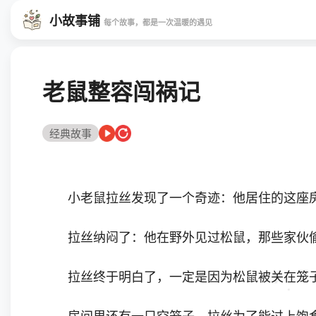
小故事铺
每个故事，都是一次温暖的遇见
老鼠整容闯祸记
经典故事
小老鼠拉丝发现了一个奇迹：他居住的这座房
拉丝纳闷了：他在野外见过松鼠，那些家伙偷
拉丝终于明白了，一定是因为松鼠被关在笼子