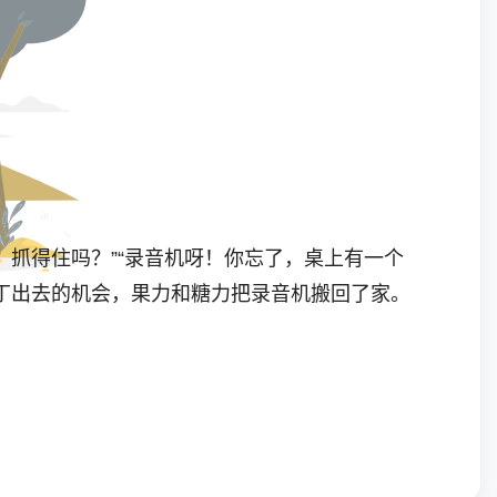
抓得住吗？”“录音机呀！你忘了，桌上有一个
丁丁出去的机会，果力和糖力把录音机搬回了家。