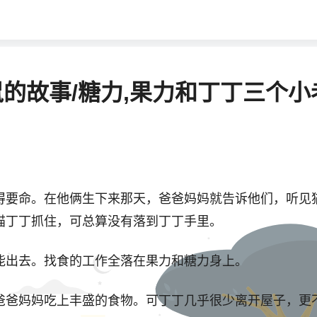
的故事/糖力,果力和丁丁三个小
要命。在他俩生下来那天，爸爸妈妈就告诉他们，听见猫
猫丁丁抓住，可总算没有落到丁丁手里。
出去。找食的工作全落在果力和糖力身上。
爸妈妈吃上丰盛的食物。可丁丁几乎很少离开屋子，更不