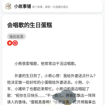
小故事铺
每个故事，都是一次温暖的遇见
会唱歌的生日蛋糕
睡前故事
小熊很爱唱歌，他常常边干活边唱歌。
外婆的生日到了，小熊心想：我给外婆送点什么?
他决定做一些好吃的小蛋糕给外婆送去。小狗、小
羊、小猪听了也都赶来帮忙。小熊边和面边唱起了
歌：“祝你生日快乐……”不一会儿，烤箱里飘出一阵阵
诱人的香味。“蛋糕真香啊！”小狗说着，打开烤箱拿出