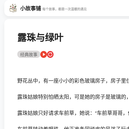
小故事铺
每个故事，都是一次温暖的遇见
露珠与绿叶
经典故事
野花丛中，有一座小小的彩色玻璃房子，房子里
露珠姑娘特别怕晒太阳，可是她的房子是玻璃的
露珠姑娘只好请求车前草，她说：“车前草哥哥，