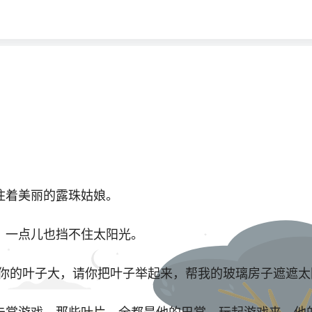
住着美丽的露珠姑娘。
，一点儿也挡不住太阳光。
你的叶子大，请你把叶子举起来，帮我的玻璃房子遮遮太