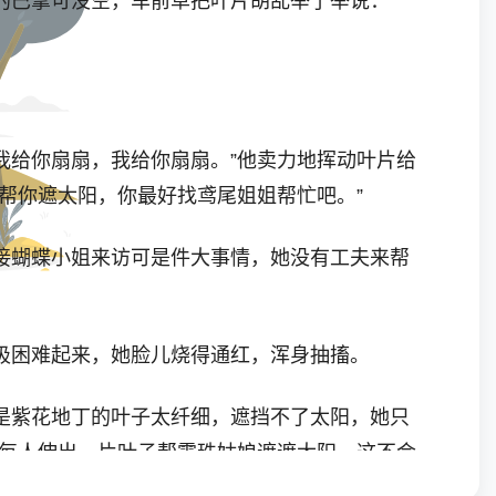
的巴掌可没空，车前草把叶片胡乱举了举说：
我给你扇扇，我给你扇扇。”他卖力地挥动叶片给
帮你遮太阳，你最好找鸢尾姐姐帮忙吧。”
接蝴蝶小姐来访可是件大事情，她没有工夫来帮
吸困难起来，她脸儿烧得通红，浑身抽搐。
是紫花地丁的叶子太纤细，遮挡不了太阳，她只
要每人伸出一片叶子帮露珠姑娘遮遮太阳，这不会