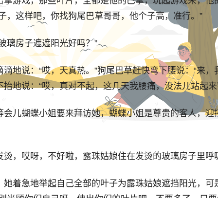
击掌游戏，那些叶片，全都是他的巴掌，玩起游戏来，他
子，这样吧，你找狗尾巴草哥哥，他个子高，准行。”
玻璃房子遮遮阳光好吗？”
滴地说：“哎，天真热。”狗尾巴草赶快弯下腰说：“来，
抬地说：“哎，真对不起，这几天我腰痛，没法儿站起来
等会儿蝴蝶小姐要来拜访她，蝴蝶小姐是尊贵的客人，迎
发烫，哎呀，不好啦，露珠姑娘住在发烫的玻璃房子里呼
，她着急地举起自己全部的叶子为露珠姑娘遮挡阳光，可
“别光顾你们自己呀，伸出你们的叶片吧，不要多了，只