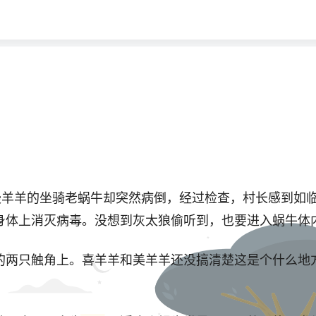
羊羊的坐骑老蜗牛却突然病倒，经过检查，村长感到如
身体上消灭病毒。没想到灰太狼偷听到，也要进入蜗牛体
只触角上。喜羊羊和美羊羊还没搞清楚这是个什么地方