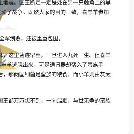
地震。国王断定一定是处在另一只触角上的黑
发动了战争。既然大家的目的一致，喜羊羊参加
全军溃败，还被重重包围。
，这里菌迹罕至，一旦进入九死一生。但喜羊
喜羊羊逃脱出来，可是通讯器却落入了蛮族手
后，那两国细菌是蛮族的粮食，而小羊则由灰太
王都万万想不到，一向温顺、与世无争的蛮族