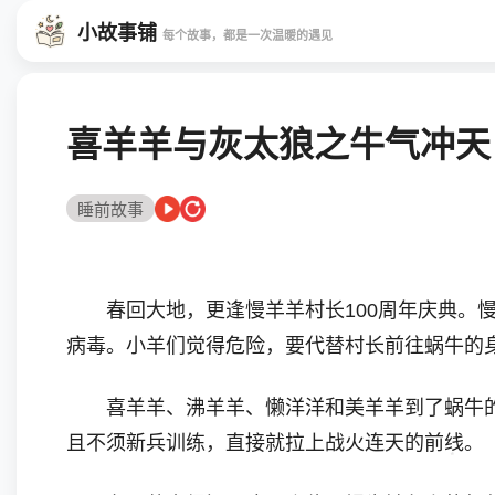
小故事铺
每个故事，都是一次温暖的遇见
喜羊羊与灰太狼之牛气冲天
睡前故事
春回大地，更逢慢羊羊村长100周年庆典。慢
病毒。小羊们觉得危险，要代替村长前往蜗牛的
喜羊羊、沸羊羊、懒洋洋和美羊羊到了蜗牛的两
且不须新兵训练，直接就拉上战火连天的前线。