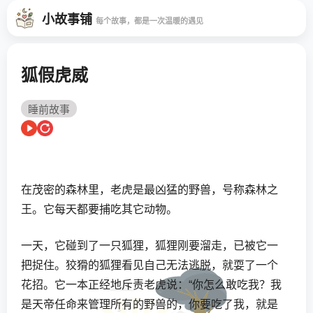
小故事铺
每个故事，都是一次温暖的遇见
狐假虎威
睡前故事
在茂密的森林里，老虎是最凶猛的野兽，号称森林之
王。它每天都要捕吃其它动物。
一天，它碰到了一只狐狸，狐狸刚要溜走，已被它一
把捉住。狡猾的狐狸看见自己无法逃脱，就耍了一个
花招。它一本正经地斥责老虎说：“你怎么敢吃我？我
是天帝任命来管理所有的野兽的，你要吃了我，就是