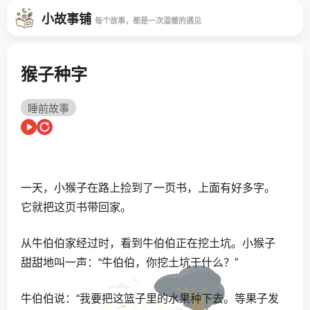
小故事铺
每个故事，都是一次温暖的遇见
猴子种字
睡前故事
一天，小猴子在路上捡到了一页书，上面有好多字。
它就把这页书带回家。
从牛伯伯家经过时，看到牛伯伯正在挖土坑。小猴子
甜甜地叫一声：“牛伯伯，你挖土坑干什么？”
牛伯伯说：“我要把这篮子里的水果种下去。等果子发