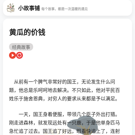
小故事铺
每个故事，都是一次温暖的遇见
黄瓜的价钱
经典故事
从前有一个脾气非常好的国王，无论发生什么问
题，他总是乐呵呵地去解决。不只如此，他对平民百
姓乐于施舍恩典，对穷人的要求从来都是予以满足。
一天，国王身着便服，带领几个臣子外出打猎。
刚走进森林，就发现远处有一只鹿，于是他单身匹马
急忙追了过去。国王追了好远，眼看快追上了，连射