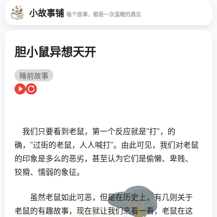
小故事铺
每个故事，都是一次温暖的遇见
胆小鼠异想天开
睡前故事
我们只要看到老鼠，第一个反应就是"打"，的
确，"过街的老鼠，人人喊打"。由此可见，我们对老鼠
的印象是多么的恶劣，甚至认为它们是偷懒、卑贱、
狡猾、懦弱的象征。
虽然老鼠如此可恶，但是在历史上，有几则关于
老鼠的有趣故事，现在就让我们来看一看，老鼠在这