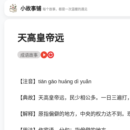
小故事铺
每个故事，都是一次温暖的遇见
天高皇帝远
成语故事
【注音】tiān gāo huáng dì yuǎn
【典故】天高皇帝远，民少相公多。一日三遍打
【解释】原指偏僻的地方，中央的权力达不到。