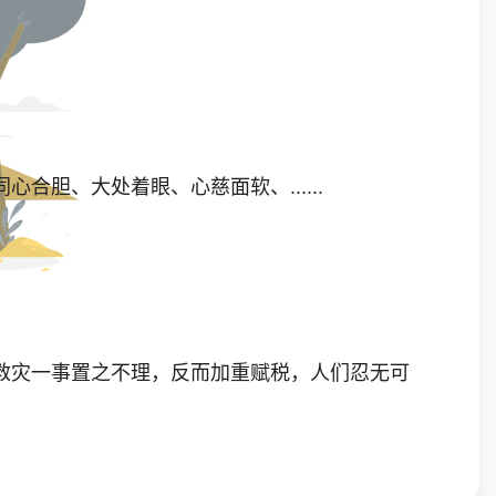
胆、大处着眼、心慈面软、......
救灾一事置之不理，反而加重赋税，人们忍无可