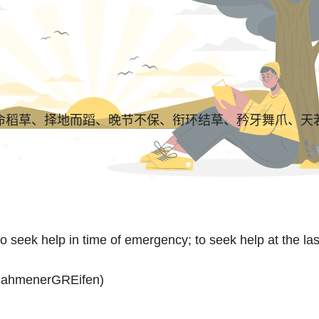
草、择地而蹈、晚节不保、衔环结草、矜牙舞爪、天若有情
 seek help in time of emergency; to seek help at the l
nahmenerGREifen)