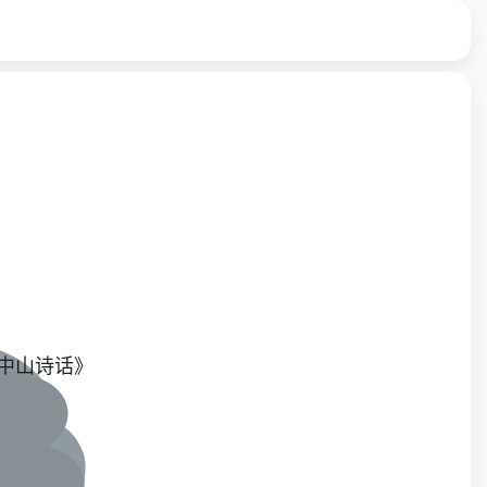
《中山诗话》