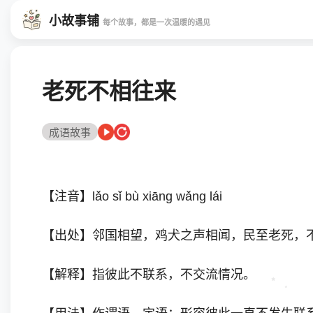
小故事铺
每个故事，都是一次温暖的遇见
老死不相往来
成语故事
【注音】lǎo sǐ bù xiāng wǎng lái
【出处】邻国相望，鸡犬之声相闻，民至老死，
【解释】指彼此不联系，不交流情况。