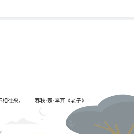
不相往来。 春秋·楚·李耳《老子》