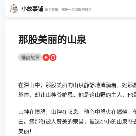
小故事铺
每个故事，都是一次温暖的遇见
那股美丽的山泉
睡前故事
在深山中，那股美丽的山泉静靜地流淌着。她那
躯体，却让山神爷妒忌。他是这山野的主人，他
山神在愤怒，山神在叹息。他心中怒火在燃烧。
去。您那份被人赞美的荣誉，被这小小的山泉夺
美丽！”