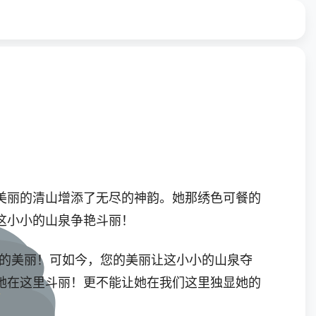
美丽的清山增添了无尽的神韵。她那绣色可餐的
这小小的山泉争艳斗丽！
么的美丽！可如今，您的美丽让这小小的山泉夺
她在这里斗丽！更不能让她在我们这里独显她的