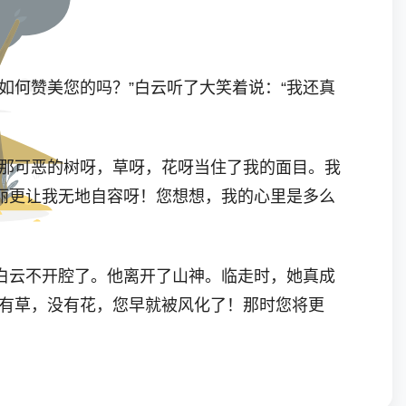
如何赞美您的吗？”白云听了大笑着说：“我还真
被那可恶的树呀，草呀，花呀当住了我的面目。我
丽更让我无地自容呀！您想想，我的心里是多么
白云不开腔了。他离开了山神。临走时，她真成
没有草，没有花，您早就被风化了！那时您将更
死她！我不能让她在我的领地中争奇斗艳！我要毁