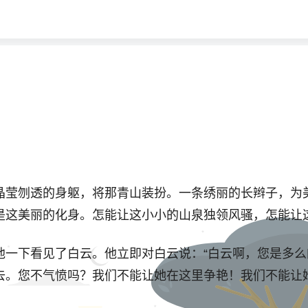
晶莹刎透的身躯，将那青山装扮。一条绣丽的长辫子，为
是这美丽的化身。怎能让这小小的山泉独领风骚，怎能让
他一下看见了白云。他立即对白云说：“白云啊，您是多
去。您不气愤吗？我们不能让她在这里争艳！我们不能让