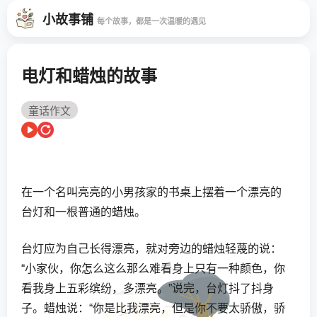
小故事铺
每个故事，都是一次温暖的遇见
电灯和蜡烛的故事
童话作文
在一个名叫亮亮的小男孩家的书桌上摆着一个漂亮的
台灯和一根普通的蜡烛。
台灯应为自己长得漂亮，就对旁边的蜡烛轻蔑的说：
“小家伙，你怎么这么那么难看身上只有一种颜色，你
看我身上五彩缤纷，多漂亮。”说完，台灯抖了抖身
子。蜡烛说：“你是比我漂亮，但是你不要太骄傲，骄