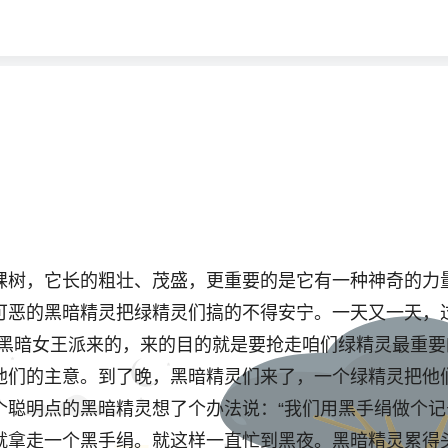
树，它长的粗壮、茂盛，更重要的是它有一种神奇的力量
可恶的黑暗精灵把绿精灵们搞的不得安宁。一天又一天，
黑暗女王派来的，来的目的就是要抢走咱们绿精灵最重要的
他们的主意。到了晚，黑暗精灵们来了，一个绿精灵把他
个聪明点的黑暗精灵想了个办法说：“我们用黑手绢做个
就拿走一个黑手绢。就这样一直忙到黑夜。黑暗精灵累得