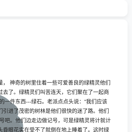
， 神奇的树里住着一些可爱善良的绿精灵他们
过去了。绿精灵们叫苦连天，它们聚在了一起商
一件东西---绿石。老派点点头说：”我们应该
们引进了茂密的树林是他们很快的迷了路。他们
记号吧。他们边走边做记号，可是绿精灵将计就计
头昏眼花实在受不了就倒在地上睡着了。这时绿