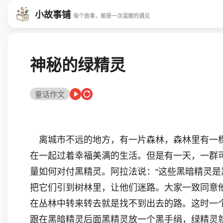
小故事铺
每个故事，都是一次温暖的遇见
神秘的绿精灵
童话作文
离城市不远的地方，有一片森林，森林里有一棵
在一起过着幸福美满的生活。但是有一天，一群
量如何对付黑精灵。阿拉法说：“这些黑暗精灵是
把它们引到树林里，让他们迷路。大家一致同意
在丛林中转来转去就是找不到出去的路。这时一
跟在黑暗精灵后面黑精灵放一个黑手绢，绿精灵