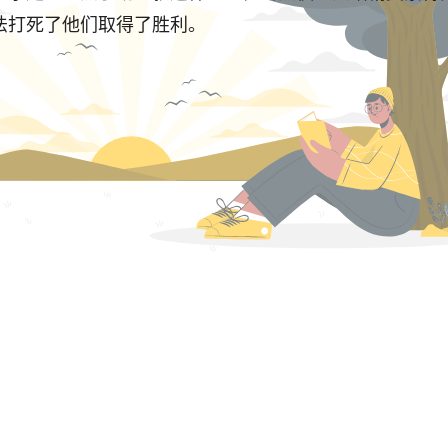
法打死了他们取得了胜利。