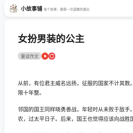
小故事铺
每个故事，都是一次温暖的遇见
女扮男装的公主
童话作文
从前，有位君主威名远扬，征服的国家不计其数
限十年整。
邻国的国王同样晓勇善战，年轻时从未败于敌手
农，过太平日子。后来，国王也觉得应该向战胜