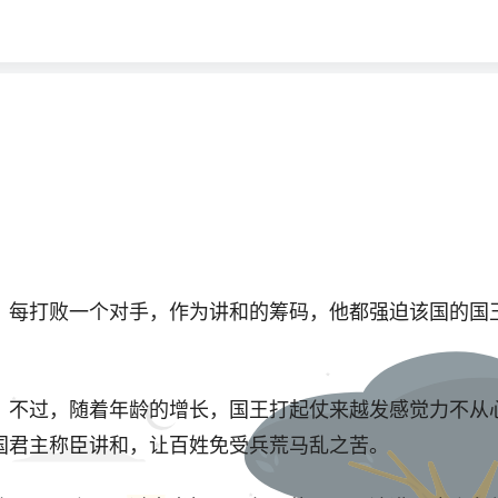
。每打败一个对手，作为讲和的筹码，他都强迫该国的国
。不过，随着年龄的增长，国王打起仗来越发感觉力不从
国君主称臣讲和，让百姓免受兵荒马乱之苦。