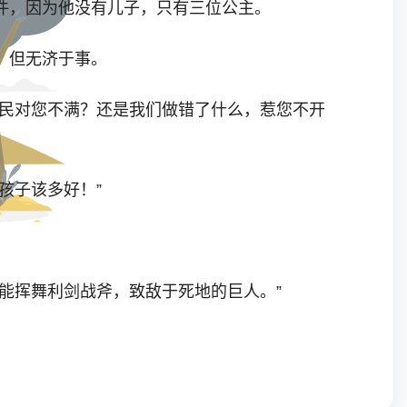
件，因为他没有儿子，只有三位公主。
，但无济于事。
臣民对您不满？还是我们做错了什么，惹您不开
孩子该多好！”
能挥舞利剑战斧，致敌于死地的巨人。”
重代价。如今我已年迈，身体虚弱，精力不济。野