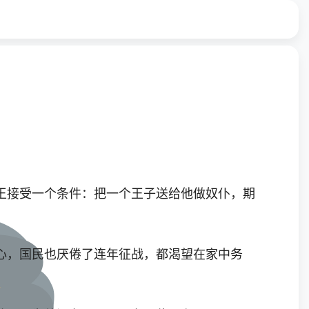
王接受一个条件：把一个王子送给他做奴仆，期
心，国民也厌倦了连年征战，都渴望在家中务