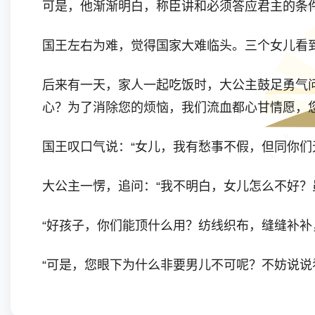
可是，他渐渐明白，称臣讲和必须答应君主的条
国王左右为难，觉得国家大难临头。三个女儿看
后来有一天，家人一起吃饭时，大公主鼓足勇气
心？为了消除您的烦恼，我们流血都心甘情愿，
国王叹口气说：“女儿，我有愁事不假，但同你们
大公主一愣，追问：“我不明白，女儿怎么不好？
“好孩子，你们能顶什么用？纺线织布，缝缝补补
“可是，您眼下为什么非要男儿不可呢？不妨说说
“那好吧。女儿们，听我讲讲为什么发愁。你们