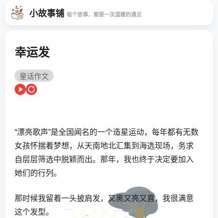
小故事铺
每个故事，都是一次温暖的遇见
幸运发
童话作文
“漂亮歌声”是全国闻名的一个造星运动，每年都有无数
女孩怀揣着梦想，从天南地北汇集到海选现场，务求
自层层筛选中脱颖而出。那年，我也终于决定要加入
她们的行列。
那时候我留着一头披肩发，又黑又亮又直，我很满意
这个发型。