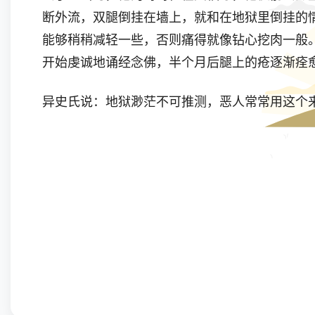
断外流，双腿倒挂在墙上，就和在地狱里倒挂的
能够稍稍减轻一些，否则痛得就像钻心挖肉一般
开始虔诚地诵经念佛，半个月后腿上的疮逐渐痊
异史氏说：地狱渺茫不可推测，恶人常常用这个