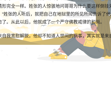
情形完全一样。姓张的人惊骇地问哥哥为什么要这样倒挂
。”姓张的人听后，就把自己在地狱里的所见所闻告诉了
愈了。从此以后，他就成了一个严守佛教戒律的和尚。
来自我宽慰解脱，他却不知道人世间的祸事，其实就是来