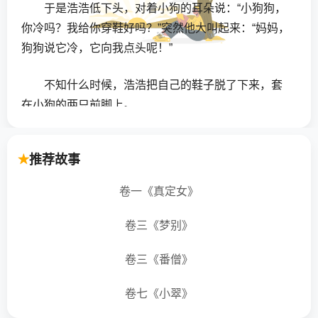
于是浩浩低下头，对着小狗的耳朵说：“小狗狗，
你冷吗？我给你穿鞋好吗？”突然他大叫起来：“妈妈，
狗狗说它冷，它向我点头呢！”
不知什么时候，浩浩把自己的鞋子脱了下来，套
在小狗的两只前脚上。
“妈妈，还差两只脚呢！”
推荐故事
“差什么两只脚？”
卷一《真定女》
“狗狗还差两只脚没有鞋呢......”
卷三《梦别》
话还没说完，小狗汪汪汪地叫着，逃跑了。浩浩
卷三《番僧》
低着头、红着脸、扯着衣角，不好意思地向妈妈走
去，嘴里念叨着：“新鞋让小狗穿走了，小狗现在和我
卷七《小翠》
一样，都光着两只脚啦！”