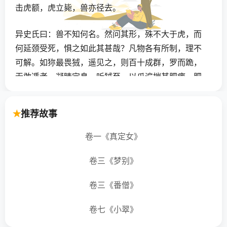
击虎额，虎立毙，兽亦径去。
异史氏曰：兽不知何名。然问其形，殊不大于虎，而
何延颈受死，惧之如此其甚哉？凡物各有所制，理不
可解。如狝最畏狨，遥见之，则百十成群，罗而跪，
无敢遁者。凝睛定息，听狨至，以爪遍揣其肥瘠，肥
者则以片石志颠顶。狝戴石而伏，悚若木鸡，惟恐堕
落。狨揣志已，乃次第按石取食，馀始哄散。余尝谓
推荐故事
贪吏似狨，亦且揣民之肥瘠而志之，而裂食之；而民
之戢耳听食，莫敢喘息，蚩蚩之情，亦犹是也。可哀
卷一《真定女》
也夫！
卷三《梦别》
【翻译】
卷三《番僧》
我曾经听太公李敬一讲过这样一个故事：故事是说有
卷七《小翠》
一个人在沈阳，在一座山顶上宴集宾客。那人俯瞰山