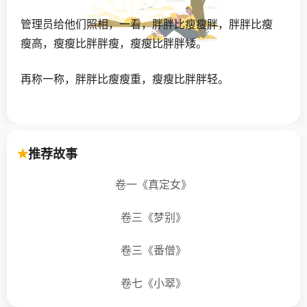
管理员给他们照相，一看，胖胖比瘦瘦胖，胖胖比瘦
瘦高，瘦瘦比胖胖瘦，瘦瘦比胖胖矮。
再称一称，胖胖比瘦瘦重，瘦瘦比胖胖轻。
胖胖得意地拉着瘦瘦在宠物乐园里走了一圈，大家都
笑着说：这是胖胖遛瘦瘦！
推荐故事
胖胖把瘦瘦带回了家，他们每天生活在一起。
卷一《真定女》
妈妈让他们吃饭，胖胖说：我不要，我不要！瘦瘦才
卷三《梦别》
应该多吃点。
卷三《番僧》
瘦瘦吃着香喷喷的饭菜，真好吃啊！
卷七《小翠》
妈妈让他们喝牛奶，胖胖说：我不要，我不要！瘦瘦