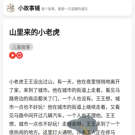
小故事铺
每个故事，都是一次温暖的遇见
山里来的小老虎
儿童故事
小老虎王王没出过山，有一天，他在夜里悄悄地离开
了家，来到了城市。他在城市的街道上走着，看见马
路旁边的商店都关了门，一个人也没有。王王想，城
市一点也不好玩！他在城市的街道上继续走着，又看
见马路中间开过几辆汽车，一个人也不理他。王王
想，城市一点也不好玩！走呀走呀，王王来到了一个
很热闹的地方。这里灯火通明，许多工人正在修马