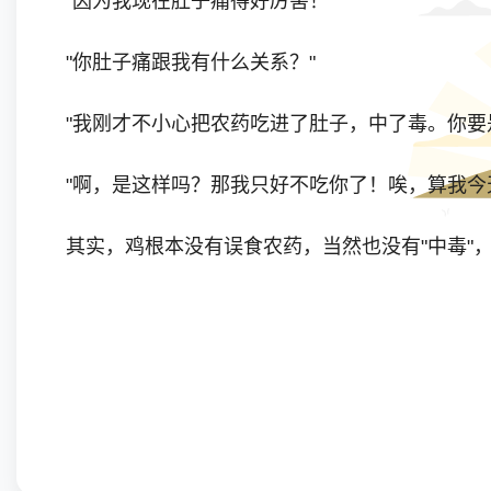
"因为我现在肚子痛得好厉害！"
"你肚子痛跟我有什么关系？"
"我刚才不小心把农药吃进了肚子，中了毒。你要
"啊，是这样吗？那我只好不吃你了！唉，算我今
其实，鸡根本没有误食农药，当然也没有"中毒"