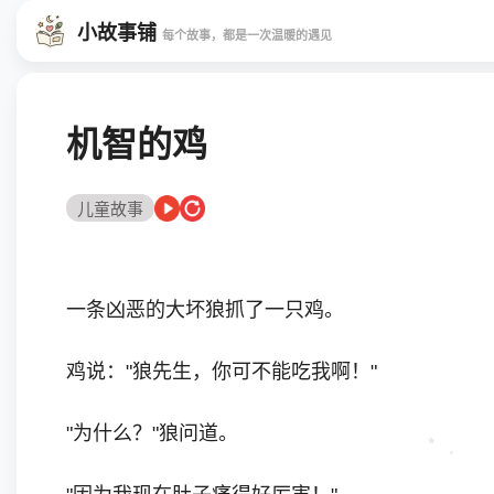
小故事铺
每个故事，都是一次温暖的遇见
机智的鸡
儿童故事
一条凶恶的大坏狼抓了一只鸡。
鸡说："狼先生，你可不能吃我啊！"
"为什么？"狼问道。