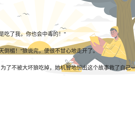
是吃了我，你也会中毒的！"
天倒楣！"狼说完，便很不甘心地走开了。
，为了不被大坏狼吃掉，她机智地想出这个故事救了自己