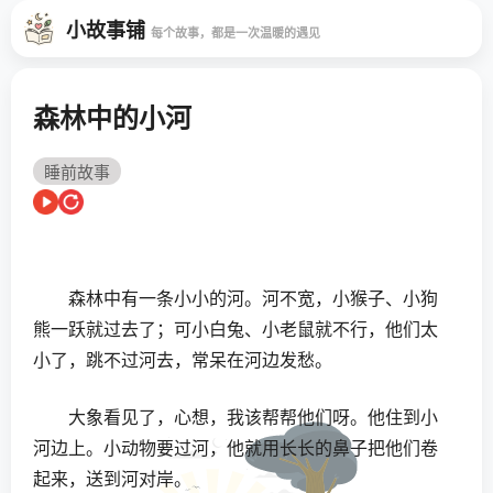
小故事铺
每个故事，都是一次温暖的遇见
森林中的小河
睡前故事
森林中有一条小小的河。河不宽，小猴子、小狗
熊一跃就过去了；可小白兔、小老鼠就不行，他们太
小了，跳不过河去，常呆在河边发愁。
大象看见了，心想，我该帮帮他们呀。他住到小
河边上。小动物要过河，他就用长长的鼻子把他们卷
起来，送到河对岸。