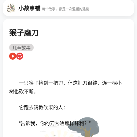
小故事铺
每个故事，都是一次温暖的遇见
猴子磨刀
儿童故事
一只猴子捡到一把刀，但这把刀很钝，连一棵小
树也砍不断。
它跑去请教砍柴的人：
“告诉我，你的刀为啥那样锋利？”