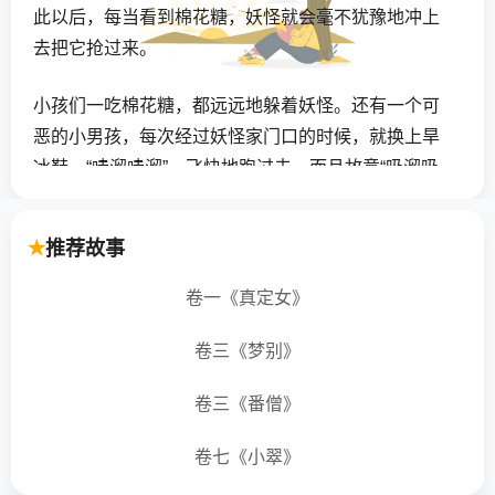
此以后，每当看到棉花糖，妖怪就会毫不犹豫地冲上
去把它抢过来。
小孩们一吃棉花糖，都远远地躲着妖怪。还有一个可
恶的小男孩，每次经过妖怪家门口的时候，就换上旱
冰鞋，“哧溜哧溜”，飞快地跑过去，而且故意“吸溜吸
溜”地吃着棉花糖。妖怪再也抢不到棉花糖了，他好想
吃啊，他连做梦都梦见棉花糖，这可怎么办呢？
推荐故事
这天，妖怪躺在院子里望着天空发呆。天空中，雪白
卷一《真定女》
雪白的小云朵飘浮不定，像极了棉花糖。妖怪吞着口
水，看得入了迷。
卷三《梦别》
卷三《番僧》
“哈哈！我有办法了！谁让我是妖怪呢？”妖怪跳了起
来，伸出长长的手臂，把云朵摘下来，捏呀捏，捏成
卷七《小翠》
了大大的棉花糖，在门口摆成了一排。