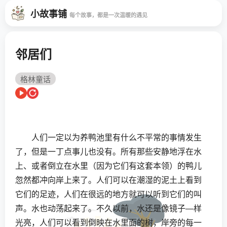
小故事铺
每个故事，都是一次温暖的遇见
邻居们
格林童话
人们一定以为养鸭池里有什么不平常的事情发生
了，但是一丁点事儿也没有。所有那些安静地浮在水
上、或者倒立在水里（因为它们有这套本领）的鸭儿
忽然都冲向岸上来了。人们可以在潮湿的泥土上看到
它们的足迹，人们在很远的地方就可以听到它们的叫
声。水也动荡起来了。不久以前，水还是像镜子—样
光亮，人们可以看到倒映在水里面的树，岸旁的每一