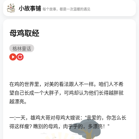
小故事铺
每个故事，都是一次温暖的遇见
母鸡取经
格林童话
在鸡的世界里，对美的看法跟人不一样。咱们人不希
望自己长成一个大胖子，可鸡却认为他们长得越胖就
越漂亮。
一;一天，雄鸡大哥对母鸡大嫂说：“亲爱的，你怎么长
得这样瘦? 瞧别的母鸡，肉乎乎的，多漂亮！”