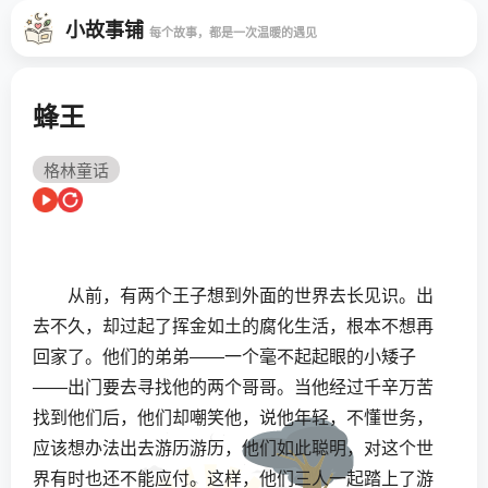
小故事铺
每个故事，都是一次温暖的遇见
蜂王
格林童话
从前，有两个王子想到外面的世界去长见识。出
去不久，却过起了挥金如土的腐化生活，根本不想再
回家了。他们的弟弟——一个毫不起起眼的小矮子
——出门要去寻找他的两个哥哥。当他经过千辛万苦
找到他们后，他们却嘲笑他，说他年轻，不懂世务，
应该想办法出去游历游历，他们如此聪明，对这个世
界有时也还不能应付。这样，他们三人一起踏上了游