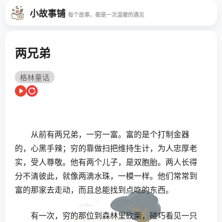
小故事铺
每个故事，都是一次温暖的遇见
两兄弟
格林童话
从前有两兄弟，一穷一富。富的是个打制金器
的，心黑手辣；穷的靠做扫把维持生计，为人忠厚老
实，受人尊敬。他有两个儿子，是双胞胎。两人长得
分不清彼此，就像两滴水珠，一模一样。他们常常到
富的那家去走动，而且总能找到点吃的东西。
有一次，穷的那位到森林里砍柴，碰巧看见一只