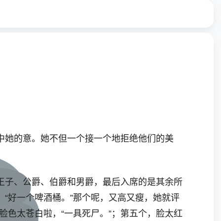
她的意。她不但一个接一个地拒绝他们的美
子、公爵、伯爵和男爵，最后入席的是其余所
“好一个啤酒桶。”那个呢，又高又瘦，她就评
脸色太苍白啦，“一具死尸。”；第五个，脸太红