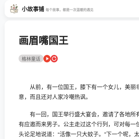
小故事铺
每个故事，都是一次温暖的遇见
画眉嘴国王
格林童话
从前，有一位国王，膝下有一个女儿，美丽非
意，而且还对人家冷嘲热讽。
有一回，国王举行盛大宴会，邀请了各地所有
有应邀而来男子。公主走过这个行列，可对每一
头论足地说道：“活像一只大蚊子。”下一个呢，