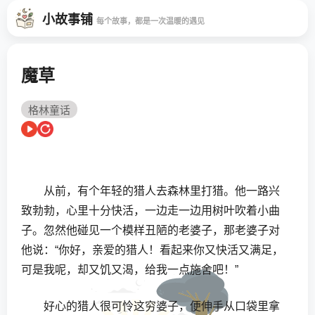
小故事铺
每个故事，都是一次温暖的遇见
魔草
格林童话
从前，有个年轻的猎人去森林里打猎。他一路兴
致勃勃，心里十分快活，一边走一边用树叶吹着小曲
子。忽然他碰见一个模样丑陋的老婆子，那老婆子对
他说：“你好，亲爱的猎人！看起来你又快活又满足，
可是我呢，却又饥又渴，给我一点施舍吧！”
好心的猎人很可怜这穷婆子，便伸手从口袋里拿