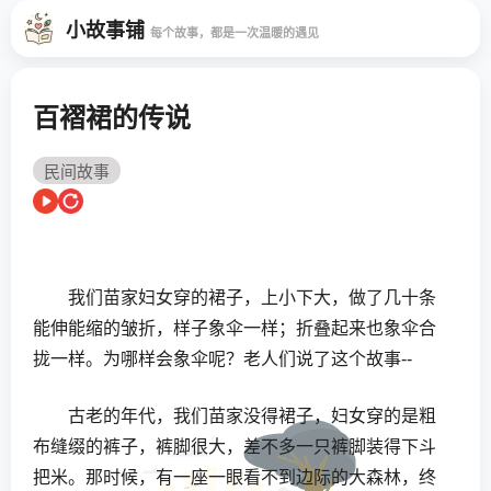
小故事铺
每个故事，都是一次温暖的遇见
百褶裙的传说
民间故事
我们苗家妇女穿的裙子，上小下大，做了几十条
能伸能缩的皱折，样子象伞一样；折叠起来也象伞合
拢一样。为哪样会象伞呢？老人们说了这个故事--
古老的年代，我们苗家没得裙子，妇女穿的是粗
布缝缀的裤子，裤脚很大，差不多一只裤脚装得下斗
把米。那时候，有一座一眼看不到边际的大森林，终