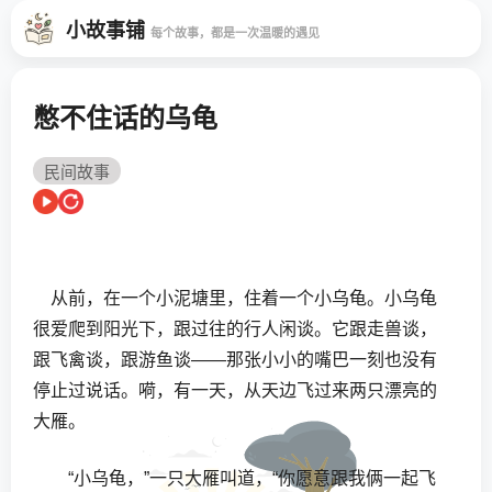
小故事铺
每个故事，都是一次温暖的遇见
憋不住话的乌龟
民间故事
从前，在一个小泥塘里，住着一个小乌龟。小乌龟
很爱爬到阳光下，跟过往的行人闲谈。它跟走兽谈，
跟飞禽谈，跟游鱼谈——那张小小的嘴巴一刻也没有
停止过说话。嗬，有一天，从天边飞过来两只漂亮的
大雁。
“小乌龟，”一只大雁叫道，“你愿意跟我俩一起飞