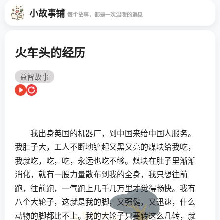
小故事铺
每个故事，都是一次温暖的遇见
火车头的经历
益智故事
我出身英国的机器厂，到中国来给中国人服务。
我肚子大，工人不断地铲起又黑又亮的煤块给我吃，
我就吃，吃，吃，永远也吃不够。煤块在肚子里渐渐
消化，就有一股力量散布到我的全身，我只想往前
跑，往前跑，一气跑上几千几万里才觉得畅快。我有
八个大轮子，这就是我的脚，又强健，又迅速，什么
动物的脚都比不上。我的大轮子只要转这么几转，就