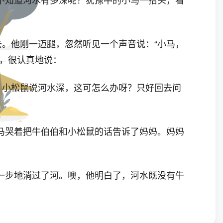
知道河水有多深呢？犹豫中的小马一抬头，看
。他刚一迈腿，忽然听见一个声音说：“小马，
，很认真地说：
，小松鼠说河水深，这可怎么办呀？只好回去问
哭着把牛伯伯和小松鼠的话告诉了妈妈。妈妈
步地淌过了河。噢，他明白了，河水既没有牛