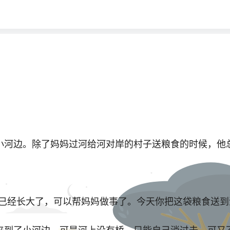
河边。除了妈妈过河给河对岸的村子送粮食的时候，他
经长大了，可以帮妈妈做事了。今天你把这袋粮食送到