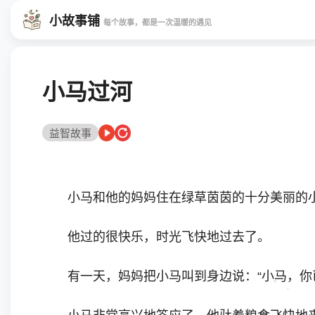
小故事铺
每个故事，都是一次温暖的遇见
小马过河
益智故事
小马和他的妈妈住在绿草茵茵的十分美丽的小
他过的很快乐，时光飞快地过去了。
有一天，妈妈把小马叫到身边说：“小马，你已