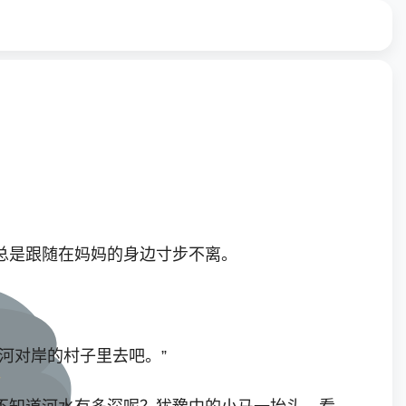
总是跟随在妈妈的身边寸步不离。
河对岸的村子里去吧。”