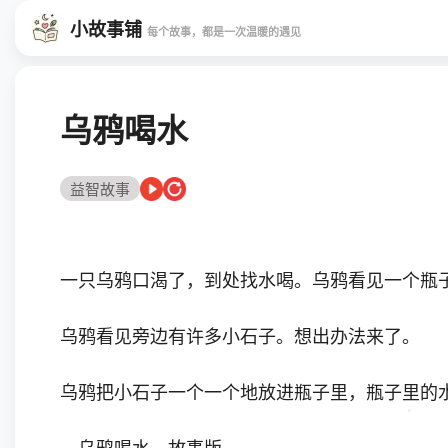
小故事铺
每个故事，都是一次温暖的遇见
乌鸦喝水
益智故事
一只乌鸦口渴了，到处找水喝。乌鸦看见一个瓶
乌鸦看见旁边有许多小石子。想出办法来了。
乌鸦把小石子一个一个地放进瓶子里，瓶子里的