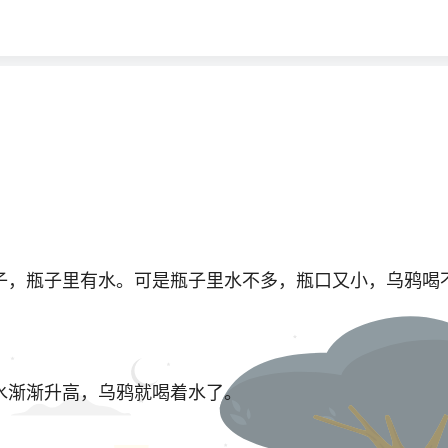
子，瓶子里有水。可是瓶子里水不多，瓶口又小，乌鸦喝
水渐渐升高，乌鸦就喝着水了。